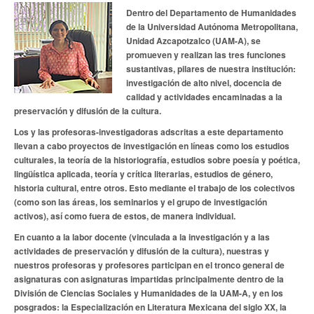
Dentro del Departamento de Humanidades
de la Universidad Autónoma Metropolitana,
Unidad Azcapotzalco (UAM-A), se
promueven y realizan las tres funciones
sustantivas, pilares de nuestra institución:
investigación de alto nivel, docencia de
calidad y actividades encaminadas a la
preservación y difusión de la cultura.
Los y las profesoras-investigadoras adscritas a este departamento
llevan a cabo proyectos de investigación en líneas como los estudios
culturales, la teoría de la historiografía, estudios sobre poesía y poética,
lingüística aplicada, teoría y crítica literarias, estudios de género,
historia cultural, entre otros. Esto mediante el trabajo de los colectivos
(como son las áreas, los seminarios y el grupo de investigación
activos), así como fuera de estos, de manera individual.
En cuanto a la labor docente (vinculada a la investigación y a las
actividades de preservación y difusión de la cultura), nuestras y
nuestros profesoras y profesores participan en el tronco general de
asignaturas con asignaturas impartidas principalmente dentro de la
División de Ciencias Sociales y Humanidades de la UAM-A, y en los
posgrados: la Especialización en Literatura Mexicana del siglo XX, la