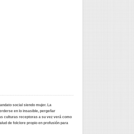
mandato social siendo mujer. La
erderse en lo insasible, pergeñar
e las culturas receptoras a su vez verá como
 alud de folclore propio en profusión para