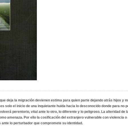
 que deja la migración devienen estima para quien parte dejando atrás hijos y 
s solo el inicio de una inquietante huida hacia lo desconocido donde para no p
lverá perentorio, vital ante lo otro, lo diferente y lo peligroso. La alteridad d
 como amenaza. Por ello la cosificación del extranjero vulnerable con violencia o
es ante lo perturbador que compromete su identidad.