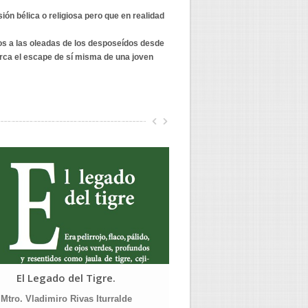
ión bélica o religiosa pero que en realidad
s a las oleadas de los desposeídos desde
rca el escape de sí misma de una joven
El Legado del Tigre.
Diversidad: culturas e
confluenci
Mtro. Vladimiro Rivas Iturralde