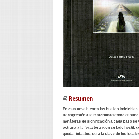
Resumen
En esta novela corta las huellas indelebles
transgresión a la maternidad como destino e
metáforas de significación a cada paso se vo
extraña a la forastera y, en su lado hostil,
quedar intactos, será la clave de los local