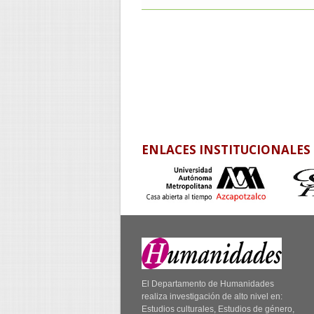
ENLACES INSTITUCIONALES
El Departamento de Humanidades
realiza investigación de alto nivel en:
Estudios culturales, Estudios de género,