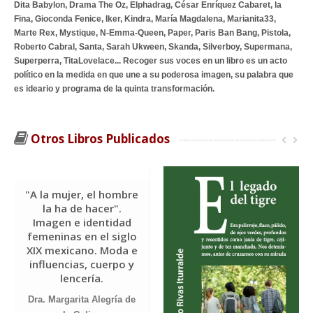
Dita Babylon, Drama The Oz, Elphadrag, César Enríquez Cabaret, la
Fina, Gioconda Fenice, Iker, Kindra, María Magdalena, Marianita33,
Marte Rex, Mystique, N-Emma-Queen, Paper, Paris Ban Bang, Pistola,
Roberto Cabral, Santa, Sarah Ukween, Skanda, Silverboy, Supermana,
Superperra, TitaLovelace... Recoger sus voces en un libro es un acto
político en la medida en que une a su poderosa imagen, su palabra que
es ideario y programa de la quinta transformación.
Otros Libros Publicados
"A la mujer, el hombre
la ha de hacer".
Imagen e identidad
femeninas en el siglo
XIX mexicano. Moda e
influencias, cuerpo y
lencería.
Dra. Margarita Alegría de