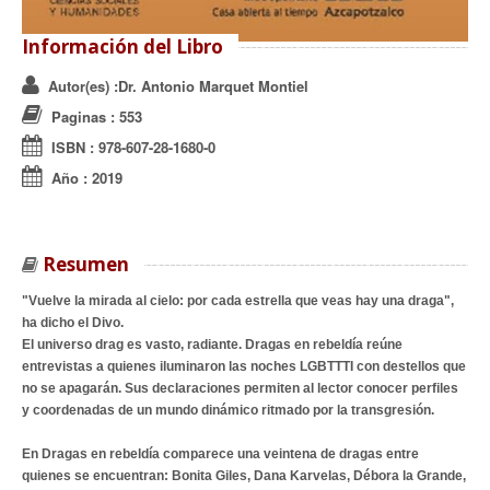
Información del Libro
Autor(es)
:Dr. Antonio Marquet Montiel
Paginas
: 553
ISBN
:
978-607-28-1680-0
Año
:
2019
Resumen
"Vuelve la mirada al cielo: por cada estrella que veas hay una draga",
ha dicho el Divo.
El universo drag es vasto, radiante. Dragas en rebeldía reúne
entrevistas a quienes iluminaron las noches LGBTTTI con destellos que
no se apagarán. Sus declaraciones permiten al lector conocer perfiles
y coordenadas de un mundo dinámico ritmado por la transgresión.
En Dragas en rebeldía comparece una veintena de dragas entre
quienes se encuentran: Bonita Giles, Dana Karvelas, Débora la Grande,