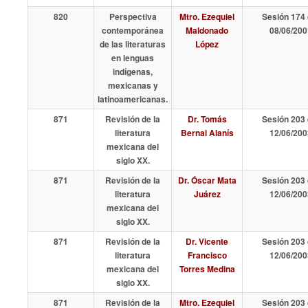
820
Perspectiva
Mtro. Ezequiel
Sesión 174 
contemporánea
Maldonado
08/06/200
de las literaturas
López
en lenguas
indígenas,
mexicanas y
latinoamericanas.
871
Revisión de la
Dr. Tomás
Sesión 203 
literatura
Bernal Alanís
12/06/200
mexicana del
siglo XX.
871
Revisión de la
Dr. Óscar Mata
Sesión 203 
literatura
Juárez
12/06/200
mexicana del
siglo XX.
871
Revisión de la
Dr. Vicente
Sesión 203 
literatura
Francisco
12/06/200
mexicana del
Torres Medina
siglo XX.
871
Revisión de la
Mtro. Ezequiel
Sesión 203 