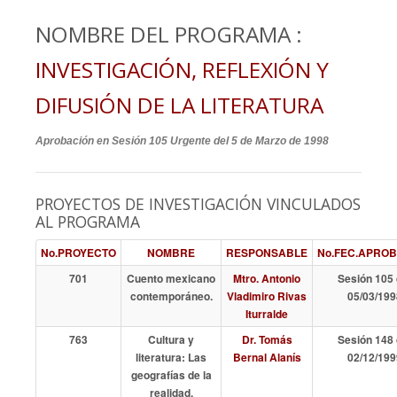
NOMBRE DEL PROGRAMA :
INVESTIGACIÓN, REFLEXIÓN Y
DIFUSIÓN DE LA LITERATURA
Aprobación en Sesión 105 Urgente del 5 de Marzo de 1998
PROYECTOS DE INVESTIGACIÓN VINCULADOS
AL PROGRAMA
No.PROYECTO
NOMBRE
RESPONSABLE
No.FEC.APRO
701
Cuento mexicano
Mtro. Antonio
Sesión 105 
contemporáneo.
Vladimiro Rivas
05/03/199
Iturralde
763
Cultura y
Dr. Tomás
Sesión 148 
literatura: Las
Bernal Alanís
02/12/199
geografías de la
realidad.