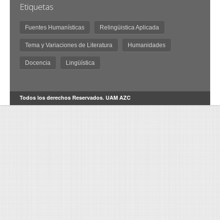
Etiquetas
Fuentes Humanísticas
Relingüistica Aplicada
Tema y Variaciones de Literatura
Humanidades
Docencia
Lingüística
Todos los derechos Reservados. UAM AZC