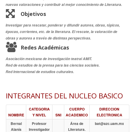
nuevas valoraciones y contribuir al mejor conocimiento de Literatura.
Objetivos
Investigar para rescatar, ponderar y difundir autores, obras, tópicos,
épocas, corrientes, etc. de la literatura. El rescate, la valoración de
obras y autores a través de distintas perspectivas.
Redes Académicas
Asociación mexicana de investigación teatral AMIT.
Red de estudios de la prensa para las ciencias sociales.
Red Internacional de estudios culturales.
INTEGRANTES DEL NUCLEO BASICO
CATEGORIA
CUERPO
DIRECCION
NOMBRE
Y NIVEL
SNI
ACADEMICO
ELECTRONICA
Bernal
Profesor
Área de
bat@azc.uam.mx
Alanís
Investigador
Literatura.