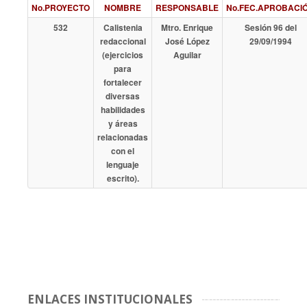
No.PROYECTO
NOMBRE
RESPONSABLE
No.FEC.APROBACI
532
Calistenia
Mtro. Enrique
Sesión 96 del
redaccional
José López
29/09/1994
(ejercicios
Aguilar
para
fortalecer
diversas
habilidades
y áreas
relacionadas
con el
lenguaje
escrito).
ENLACES INSTITUCIONALES