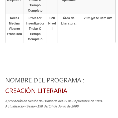
Tiempo
Completo
Torres
Profesor
SNI
Área de
vftm@azc.uam.mx
Medina
Investigador
Nivel
Literatura.
Vicente
Titular C
I
Francisco
Tiempo
Completo
NOMBRE DEL PROGRAMA :
CREACIÓN LITERARIA
Aprobación en Sesión 96 Ordinaria del 29 de Septiembre de 1994.
Actualización Sesión 158 del 14 de Junio de 2000