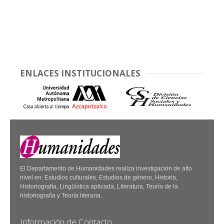
ENLACES INSTITUCIONALES
El Departamento de Humanidades realiza investigación de alto
nivel en: Estudios culturales, Estudios de género, Historia,
Historiografía, Lingüística aplicada, Literatura, Teoría de la
historiografía y Teoría literaria.
Información de Contacto