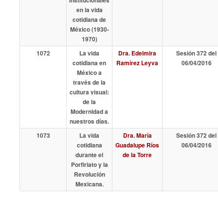
institucionales
en la vida
cotidiana de
México (1930-
1970)
1072
La vida
Dra. Edelmira
Sesión 372 del
cotidiana en
Ramírez Leyva
06/04/2016
México a
través de la
cultura visual:
de la
Modernidad a
nuestros días.
1073
La vida
Dra. María
Sesión 372 del
cotidiana
Guadalupe Ríos
06/04/2016
durante el
de la Torre
Porfiriato y la
Revolución
Mexicana.