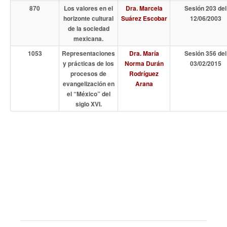
870
Los valores en el
Dra. Marcela
Sesión 203 del
horizonte cultural
Suárez Escobar
12/06/2003
de la sociedad
mexicana.
1053
Representaciones
Dra. María
Sesión 356 del
y prácticas de los
Norma Durán
03/02/2015
procesos de
Rodríguez
evangelización en
Arana
el “México” del
siglo XVI.