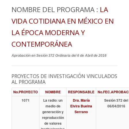
NOMBRE DEL PROGRAMA :
LA
VIDA COTIDIANA EN MÉXICO EN
LA ÉPOCA MODERNA Y
CONTEMPORÁNEA
Aprobación en Sesión 372 Ordinaria del 6 de Abril de 2016
PROYECTOS DE INVESTIGACIÓN VINCULADOS
AL PROGRAMA
No.PROYECTO
NOMBRE
RESPONSABLE
No.FEC.APROBAC
1071
La radio: un
Dra. María
Sesión 372 del
medio de
Elvira Buelna
06/04/2016
generación y
Serrano
reproducción
de valores