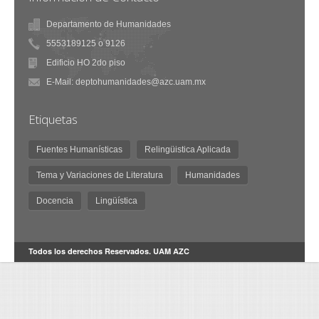
Departamento de Humanidades
5553189125 o 9126
Edificio HO 2do piso
E-Mail: deptohumanidades@azc.uam.mx
Etiquetas
Fuentes Humanísticas
Relingüistica Aplicada
Tema y Variaciones de Literatura
Humanidades
Docencia
Lingüística
Todos los derechos Reservados. UAM AZC