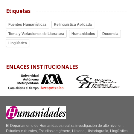
Etiquetas
Fuentes Humanísticas
Relingüistica Aplicada
Tema y Variaciones de Literatura
Humanidades
Docencia
Lingüística
ENLACES INSTITUCIONALES
El Departamento de Humanidades realiza investigación de alto nivel en:
Estudios culturales, Estudios de género, Historia, Historiografía, Lingüística