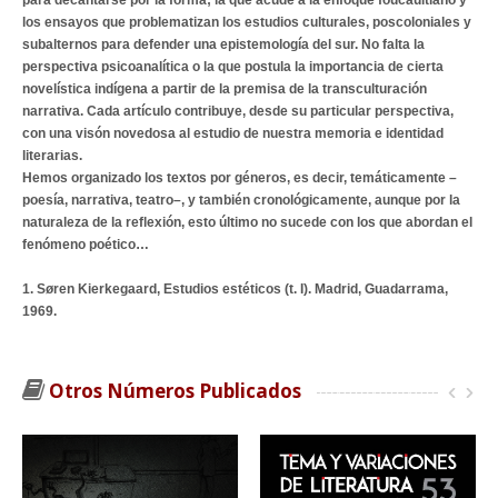
para decantarse por la forma; la que acude a la enfoque foucaultiano y
los ensayos que problematizan los estudios culturales, poscoloniales y
subalternos para defender una epistemología del sur. No falta la
perspectiva psicoanalítica o la que postula la importancia de cierta
novelística indígena a partir de la premisa de la transculturación
narrativa. Cada artículo contribuye, desde su particular perspectiva,
con una visón novedosa al estudio de nuestra memoria e identidad
literarias.
Hemos organizado los textos por géneros, es decir, temáticamente –
poesía, narrativa, teatro–, y también cronológicamente, aunque por la
naturaleza de la reflexión, esto último no sucede con los que abordan el
fenómeno poético…
1. Søren Kierkegaard, Estudios estéticos (t. I). Madrid, Guadarrama,
1969.
Otros Números Publicados