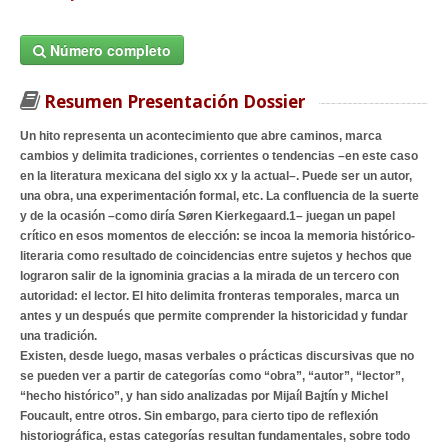
Número completo
Resumen Presentación Dossier
Un hito representa un acontecimiento que abre caminos, marca
cambios y delimita tradiciones, corrientes o tendencias –en este caso
en la literatura mexicana del siglo xx y la actual–. Puede ser un autor,
una obra, una experimentación formal, etc. La confluencia de la suerte
y de la ocasión –como diría Søren Kierkegaard.1– juegan un papel
crítico en esos momentos de elección: se incoa la memoria histórico-
literaria como resultado de coincidencias entre sujetos y hechos que
lograron salir de la ignominia gracias a la mirada de un tercero con
autoridad: el lector. El hito delimita fronteras temporales, marca un
antes y un después que permite comprender la historicidad y fundar
una tradición.
Existen, desde luego, masas verbales o prácticas discursivas que no
se pueden ver a partir de categorías como “obra”, “autor”, “lector”,
“hecho histórico”, y han sido analizadas por Mijaíl Bajtín y Michel
Foucault, entre otros. Sin embargo, para cierto tipo de reflexión
historiográfica, estas categorías resultan fundamentales, sobre todo