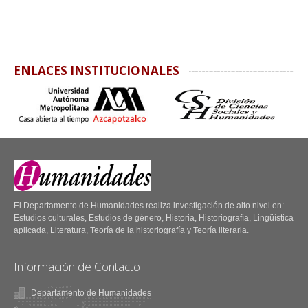
ENLACES INSTITUCIONALES
El Departamento de Humanidades realiza investigación de alto nivel en:
Estudios culturales, Estudios de género, Historia, Historiografía, Lingüística
aplicada, Literatura, Teoría de la historiografía y Teoría literaria.
Información de Contacto
Tema y Variaciones
de Literatura
Tema y Variaciones
Departamento de Humanidades
de Literatura