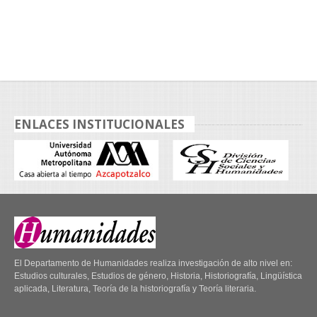
ENLACES INSTITUCIONALES
El Departamento de Humanidades realiza investigación de alto nivel en:
Estudios culturales, Estudios de género, Historia, Historiografía, Lingüística
aplicada, Literatura, Teoría de la historiografía y Teoría literaria.