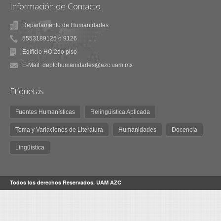
Información de Contacto
Departamento de Humanidades
5553189125 o 9126
Edificio HO 2do piso
E-Mail: deptohumanidades@azc.uam.mx
Etiquetas
Fuentes Humanísticas
Relingüistica Aplicada
Tema y Variaciones de Literatura
Humanidades
Docencia
Lingüística
Todos los derechos Reservados. UAM AZC