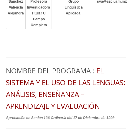
Sánchez
Profesora
Grupo
sva@azc.uam.mx
Valencia
Investigadora
Lingüística
Alejandra
Titular C
Aplicada.
Tiempo
Completo
NOMBRE DEL PROGRAMA :
EL
SISTEMA Y EL USO DE LAS LENGUAS:
ANÁLISIS, ENSEÑANZA –
APRENDIZAJE Y EVALUACIÓN
Aprobación en Sesión 136 Ordinaria del 17 de Diciembre de 1998