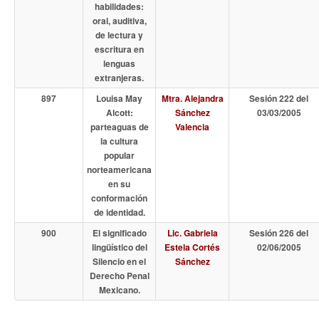
habilidades:
oral, auditiva,
de lectura y
escritura en
lenguas
extranjeras.
897
Louisa May
Mtra. Alejandra
Sesión 222 del
Alcott:
Sánchez
03/03/2005
parteaguas de
Valencia
la cultura
popular
norteamericana
en su
conformación
de identidad.
900
El significado
Lic. Gabriela
Sesión 226 del
lingüístico del
Estela Cortés
02/06/2005
Silencio en el
Sánchez
Derecho Penal
Mexicano.