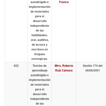
autodirigido e
Franco
implementación
de materiales
para el
desarrollo
independiente
de las
habilidades:
oral, auditiva,
de lectura y
escritura en
lenguas
extranjeras.
822
Teorías de
Mtro. Roberto
Sesión 174 del
aprendizaje
Ruíz Cámara
08/06/2001
autodirigido e
implementación
de materiales
para el
desarrollo
independiente
de las