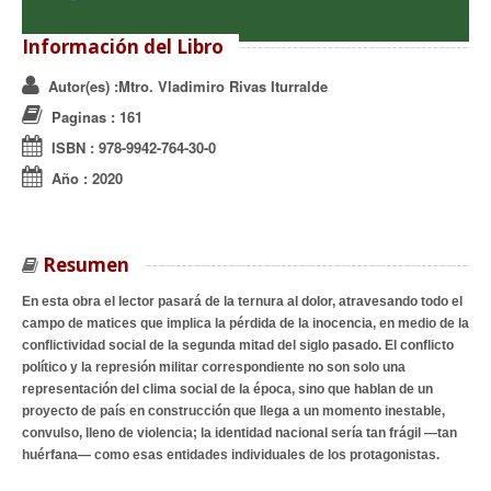
Información del Libro
Autor(es)
:Mtro. Vladimiro Rivas Iturralde
Paginas
: 161
ISBN
:
978-9942-764-30-0
Año
:
2020
Resumen
En esta obra el lector pasará de la ternura al dolor, atravesando todo el
campo de matices que implica la pérdida de la inocencia, en medio de la
conflictividad social de la segunda mitad del siglo pasado. El conflicto
político y la represión militar correspondiente no son solo una
representación del clima social de la época, sino que hablan de un
proyecto de país en construcción que llega a un momento inestable,
convulso, lleno de violencia; la identidad nacional sería tan frágil —tan
huérfana— como esas entidades individuales de los protagonistas.