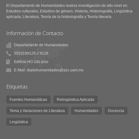
El Departamento de Humanidades realiza investigación de alto nivel en:
Estudios culturales, Estudios de género, Historia, Historiografía, Lingüística
aplicada, Literatura, Teoría de la historiografía y Teoría literaria.
Información de Contacto
Departamento de Humanidades
5553189125 o 9126
Edificio HO 2do piso
E-Mail: deptohumanidades@azc.uam.mx
Etiquetas
Fuentes Humanísticas
Relingüistica Aplicada
Tema y Variaciones de Literatura
Humanidades
Docencia
Lingüística