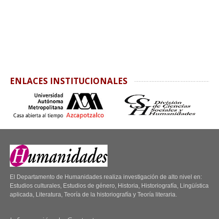
ENLACES INSTITUCIONALES
El Departamento de Humanidades realiza investigación de alto nivel en:
Estudios culturales, Estudios de género, Historia, Historiografía, Lingüística
aplicada, Literatura, Teoría de la historiografía y Teoría literaria.