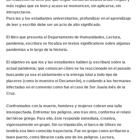
más reglas que se leen y acaso se memoricen, sin aplicarse, sin
introyectarse.
Para las y los estudiantes universitarios, profundizar en el aprendizaje
de leer y escribir debe ser un acto de alto significado.
El libro que presenta el Departamento de Humanidades, Lectura,
pandemia, escritura se focaliza en textos significativos sobre algunas
pandemias a lo largo de la historia.
El objetivo es que los y las estudiantes hablen (y escriban) sobre la
actual pandemia; que conozcan cómo se ha reaccionado en el pasado
buscando ya sea el aislamiento o la entrega total a todo tipo de
placeres (como lo muestra el Decamerón), o cuidando a las hermanas
infectadas en el convento como fue el caso de Sor Juana Inés de la
Cruz.
Confrontados con la muerte, hombres y mujeres cobran una talla
insospechada. Enfrentar los peligros, uno tras otro, conforma el relato
del héroe griego. Para ello, éste responde inmediata, creativa,
vigorosamente en grupo. Sin su tripulación, el barco de Ulises no
tendría esa bien conocida trayectoria. Fue en grupo como arribaron a
buen puerto, como libraron cada uno de los peligros. Lectura,