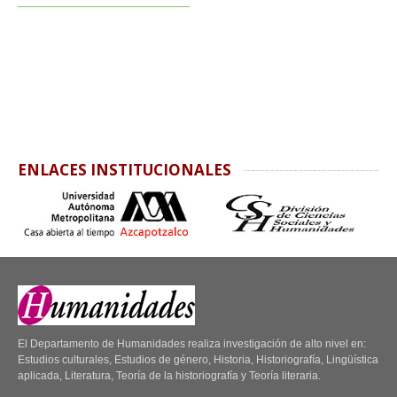
ENLACES INSTITUCIONALES
El Departamento de Humanidades realiza investigación de alto nivel en:
Estudios culturales, Estudios de género, Historia, Historiografía, Lingüística
aplicada, Literatura, Teoría de la historiografía y Teoría literaria.