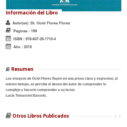
Información del Libro
Autor(es)
:Dr. Ociel Flores Flores
Paginas
: 199
ISBN
:
978-607-28-1710-4
Año
:
2019
Resumen
Los ensayos de Ociel Flores fluyen en una prosa clara y expresiva; al
mismo tiempo, se percibe el deseo del autor de comprender lo
complejo y hacerlo comprender a su lector.
Lucía Tomassini Bassols.
Otros Libros Publicados