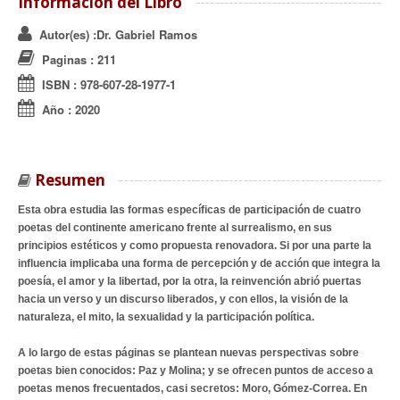
Información del Libro
Autor(es)
:Dr. Gabriel Ramos
Paginas
: 211
ISBN
:
978-607-28-1977-1
Año
:
2020
Resumen
Esta obra estudia las formas específicas de participación de cuatro
poetas del continente americano frente al surrealismo, en sus
principios estéticos y como propuesta renovadora. Si por una parte la
influencia implicaba una forma de percepción y de acción que integra la
poesía, el amor y la libertad, por la otra, la reinvención abrió puertas
hacia un verso y un discurso liberados, y con ellos, la visión de la
naturaleza, el mito, la sexualidad y la participación política.
A lo largo de estas páginas se plantean nuevas perspectivas sobre
poetas bien conocidos: Paz y Molina; y se ofrecen puntos de acceso a
poetas menos frecuentados, casi secretos: Moro, Gómez-Correa. En