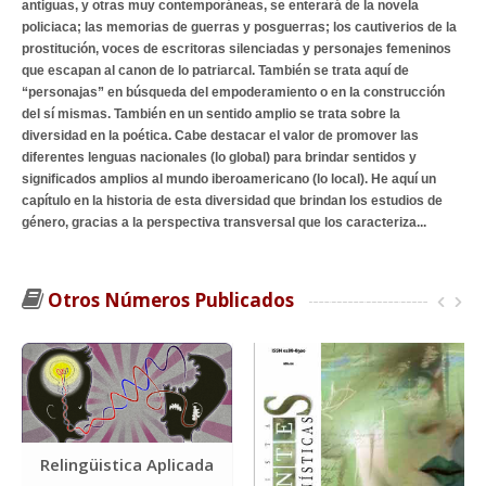
antiguas, y otras muy contemporáneas, se enterará de la novela
policiaca; las memorias de guerras y posguerras; los cautiverios de la
prostitución, voces de escritoras silenciadas y personajes femeninos
que escapan al canon de lo patriarcal. También se trata aquí de
“personajas” en búsqueda del empoderamiento o en la construcción
del sí mismas. También en un sentido amplio se trata sobre la
diversidad en la poética. Cabe destacar el valor de promover las
diferentes lenguas nacionales (lo global) para brindar sentidos y
significados amplios al mundo iberoamericano (lo local). He aquí un
capítulo en la historia de esta diversidad que brindan los estudios de
género, gracias a la perspectiva transversal que los caracteriza...
Otros Números Publicados
Relingüistica Aplicada