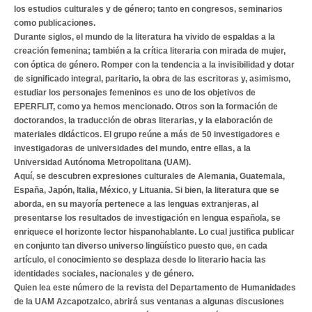
los estudios culturales y de género; tanto en congresos, seminarios
como publicaciones.
Durante siglos, el mundo de la literatura ha vivido de espaldas a la
creación femenina; también a la crítica literaria con mirada de mujer,
con óptica de género. Romper con la tendencia a la invisibilidad y dotar
de significado integral, paritario, la obra de las escritoras y, asimismo,
estudiar los personajes femeninos es uno de los objetivos de
EPERFLIT, como ya hemos mencionado. Otros son la formación de
doctorandos, la traducción de obras literarias, y la elaboración de
materiales didácticos. El grupo reúne a más de 50 investigadores e
investigadoras de universidades del mundo, entre ellas, a la
Universidad Autónoma Metropolitana (UAM).
Aquí, se descubren expresiones culturales de Alemania, Guatemala,
España, Japón, Italia, México, y Lituania. Si bien, la literatura que se
aborda, en su mayoría pertenece a las lenguas extranjeras, al
presentarse los resultados de investigación en lengua española, se
enriquece el horizonte lector hispanohablante. Lo cual justifica publicar
en conjunto tan diverso universo lingüístico puesto que, en cada
artículo, el conocimiento se desplaza desde lo literario hacia las
identidades sociales, nacionales y de género.
Quien lea este número de la revista del Departamento de Humanidades
de la UAM Azcapotzalco, abrirá sus ventanas a algunas discusiones