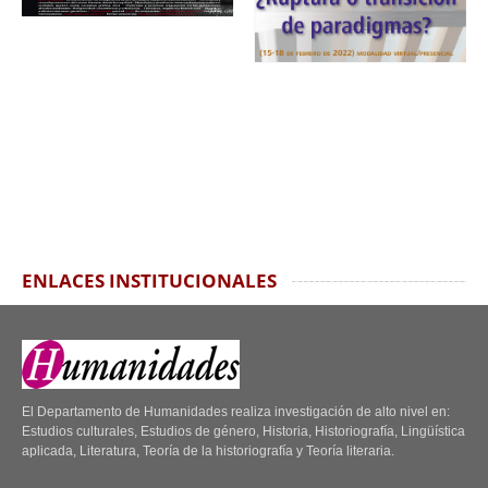
ENLACES INSTITUCIONALES
El Departamento de Humanidades realiza investigación de alto nivel en:
Estudios culturales, Estudios de género, Historia, Historiografía, Lingüística
aplicada, Literatura, Teoría de la historiografía y Teoría literaria.