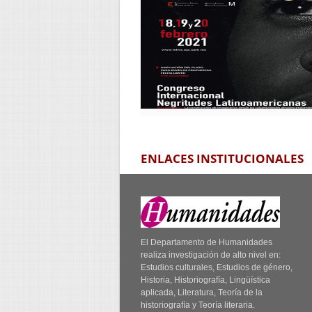
ENLACES INSTITUCIONALES
El Departamento de Humanidades
realiza investigación de alto nivel en:
Estudios culturales, Estudios de género,
Historia, Historiografía, Lingüística
aplicada, Literatura, Teoría de la
historiografía y Teoría literaria.