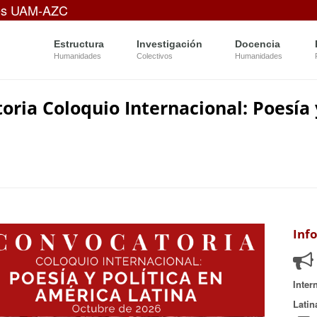
es UAM-AZC
Estructura
Investigación
Docencia
Humanidades
Colectivos
Humanidades
oria Coloquio Internacional: Poesía 
Inf
Inter
Latin