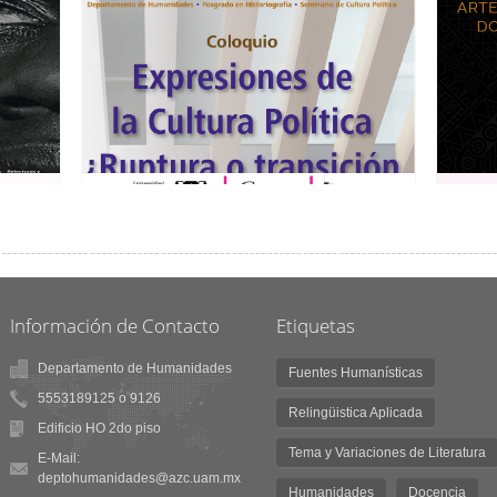
Información de Contacto
Etiquetas
Departamento de Humanidades
Fuentes Humanísticas
5553189125 o 9126
Relingüistica Aplicada
Edificio HO 2do piso
Tema y Variaciones de Literatura
E-Mail:
deptohumanidades@azc.uam.mx
Humanidades
Docencia