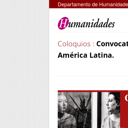
Departamento de Humanidad
Coloquios :
Convocat
América Latina.