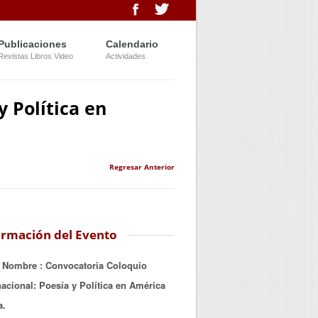
Publicaciones
Calendario
Revistas Libros Video
Actividades
y Política en
Regresar Anterior
ormación del Evento
Nombre
: Convocatoria Coloquio
nacional: Poesía y Política en América
a.